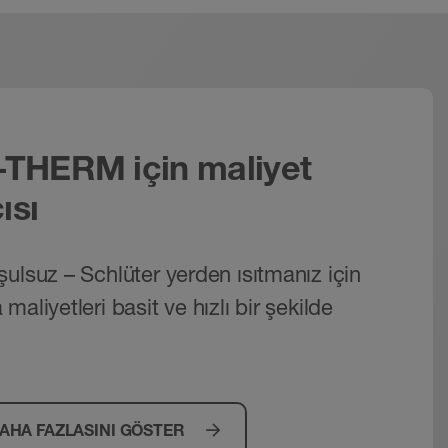
THERM için maliyet
ısı
ulsuz – Schlüter yerden ısıtmanız için
aliyetleri basit ve hızlı bir şekilde
AHA FAZLASINI GÖSTER