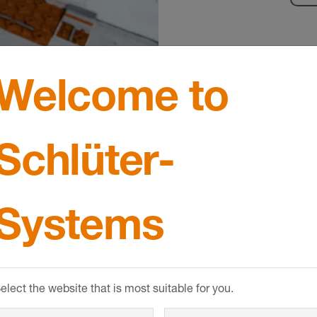
Welcome to
sıtma
Schlüter-
çin malzeme
Systems
saplayın!
elect the website that is most suitable for you.