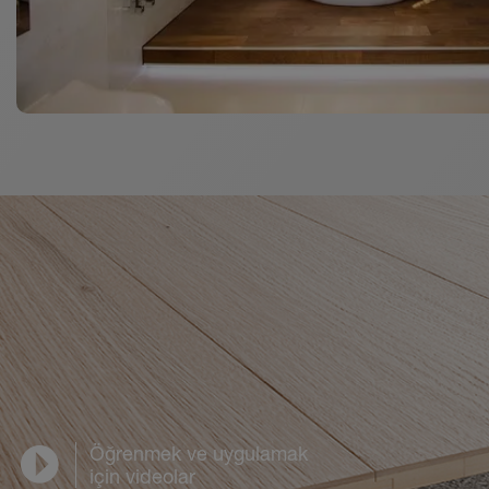
Öğrenmek ve uygulamak
için videolar