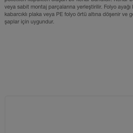
veya sabit montaj parçalarına yerleştirilir. Folyo ay
kabarcıklı plaka veya PE folyo örtü altına döşenir ve 
şaplar için uygundur.