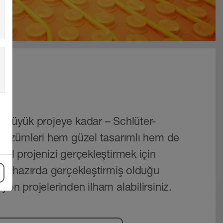
ar
n büyük projeye kadar – Schlüter-
ı çözümleri hem güzel tasarımlı hem de
sel projenizi gerçekleştirmek için
halihazırda gerçekleştirmiş olduğu
yon projelerinden ilham alabilirsiniz.