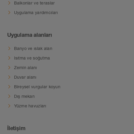
Balkonlar ve teraslar
Uygulama yardımcıları
Uygulama alanları
Banyo ve ıslak alan
Isıtma ve soğutma
Zemin alanı
Duvar alanı
Bireysel vurgular koyun
Dış mekan
Yüzme havuzları
İletişim