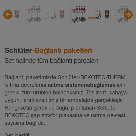
Schlüter
-Bağlantı paketleri
Set halinde tüm bağlantı parçaları
Bağlantı paketimizde Schlüter-BEKOTEC-THERM
ısıtma devrelerini
ısıtma sistemine
bağlamak
için
gerekli tüm ürünleri bulacaksınız. Teslimat, sahaya
uygun, israfı azaltılmış bir ambalajda gerçekleşir.
Hangi setin gerekli olduğu, planlanan Schlüter
BEKOTEC şap strafor plakasına ve ısıtma devresi
sayısına bağlıdır.
Set içeriği: