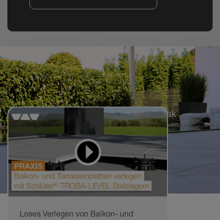
Öğrenmek ve uygulamak
için videolar
Loses Verlegen von Balkon- und