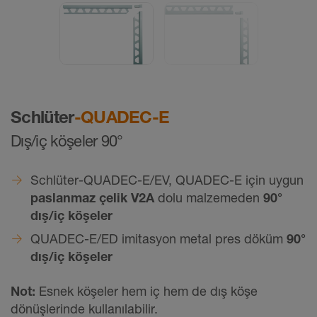
Schlüter
-QUADEC-E
Dış/iç köşeler 90°
Schlüter-QUADEC-E/EV, QUADEC-E için uygun
paslanmaz çelik V2A
dolu malzemeden
90°
dış/iç köşeler
QUADEC-E/ED imitasyon metal pres döküm
90°
dış/iç köşeler
Not:
Esnek köşeler hem iç hem de dış köşe
dönüşlerinde kullanılabilir.