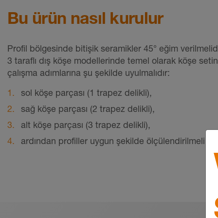
Bu ürün nasıl kurulur
Profil bölgesinde bitişik seramikler 45° eğim verilmelidi
3 taraflı dış köşe modellerinde temel olarak köşe setinin
çalışma adımlarına şu şekilde uyulmalıdır:
sol köşe parçası (1 trapez delikli),
sağ köşe parçası (2 trapez delikli),
alt köşe parçası (3 trapez delikli),
ardından profiller uygun şekilde ölçülendirilmeli ve 