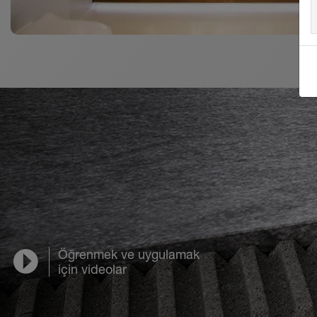
Öğrenmek ve uygulamak
için videolar