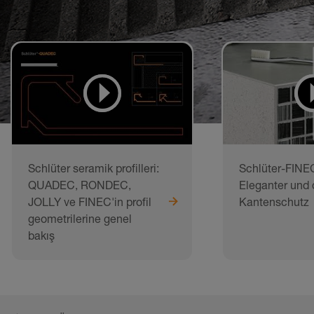
Schlüter seramik profilleri:
Schlüter-FINE
QUADEC, RONDEC,
Eleganter und 
JOLLY ve FINEC'in profil
Kantenschutz
geometrilerine genel
bakış