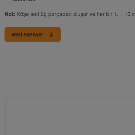
Not:
Köşe seti üç parçadan oluşur ve her biri L = 10 c
VERI SAYFASI