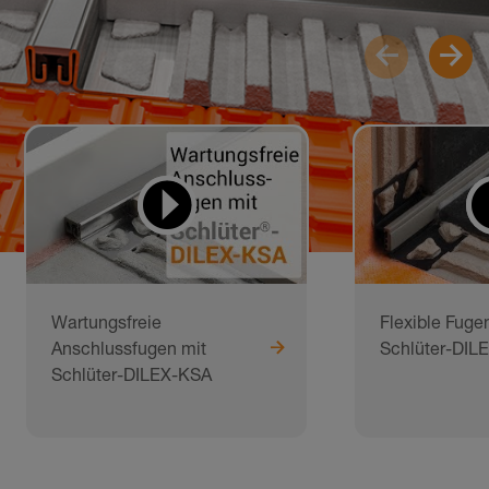
Wartungsfreie
Flexible Fuge
Anschlussfugen mit
Schlüter-DIL
Schlüter-DILEX-KSA