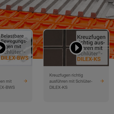
Kreuzfugen richtig
en mit
ausführen mit Schlüter-
LEX-BWS
DILEX-KS