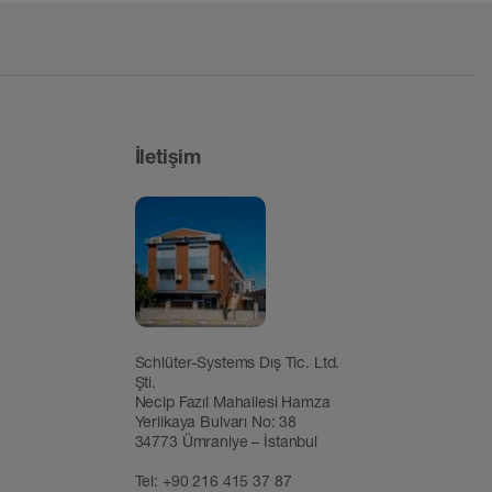
İletişim
Schlüter-Systems Dış Tic. Ltd.
Şti.
Necip Fazıl Mahallesi Hamza
Yerlikaya Bulvarı No: 38
34773 Ümraniye – İstanbul
Tel:
+90 216 415 37 87