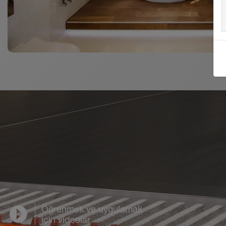
Öğrenmek ve uygulamak
için videolar