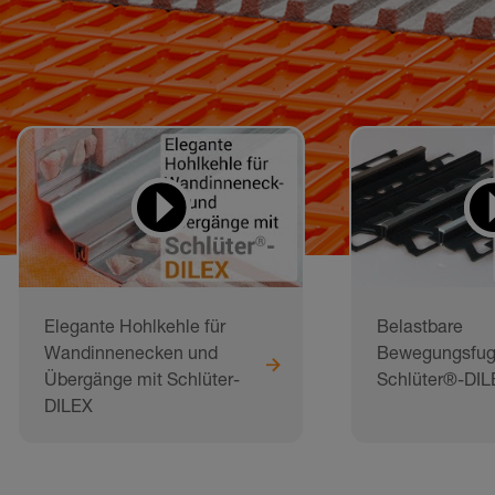
Elegante Hohlkehle für
Belastbare
Wandinnenecken und
Bewegungsfug
Übergänge mit Schlüter-
Schlüter®-DI
DILEX