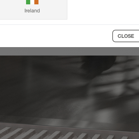
D
Ireland
CLOSE