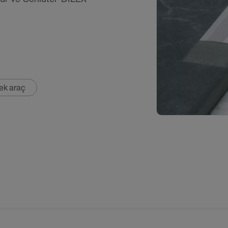
ek araç