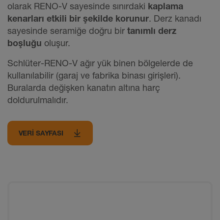
olarak RENO-V sayesinde sınırdaki
kaplama
kenarları etkili bir şekilde korunur
. Derz kanadı
sayesinde seramiğe doğru bir
tanımlı derz
boşluğu
oluşur.
Schlüter-RENO-V ağır yük binen bölgelerde de
kullanılabilir (garaj ve fabrika binası girişleri).
Buralarda değişken kanatın altına harç
doldurulmalıdır.
VERI SAYFASI