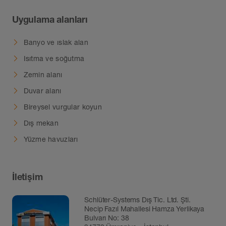
Uygulama alanları
Banyo ve ıslak alan
Isıtma ve soğutma
Zemin alanı
Duvar alanı
Bireysel vurgular koyun
Dış mekan
Yüzme havuzları
İletişim
Schlüter-Systems Dış Tic. Ltd. Şti.
Necip Fazıl Mahallesi Hamza Yerlikaya
Bulvarı No: 38