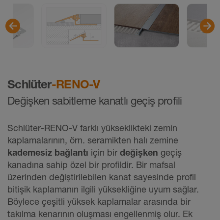
Schlüter
-RENO-V
Değişken sabitleme kanatlı geçiş profili
Schlüter-RENO-V farklı yükseklikteki zemin
kaplamalarının, örn. seramikten halı zemine
kademesiz bağlantı
için bir
değişken
geçiş
kanadına sahip özel bir profildir. Bir mafsal
üzerinden değiştirilebilen kanat sayesinde profil
bitişik kaplamanın ilgili yüksekliğine uyum sağlar.
Böylece çeşitli yüksek kaplamalar arasında bir
takılma kenarının oluşması engellenmiş olur. Ek