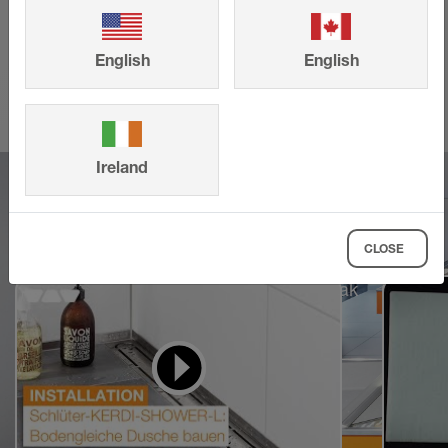
DAHA FAZLASINI GÖSTER
English
English
Ireland
CLOSE
Öğrenmek ve uygulamak
için videolar