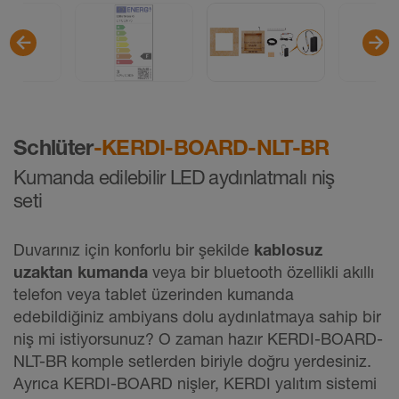
Schlüter
-KERDI-BOARD-NLT-BR
Kumanda edilebilir LED aydınlatmalı niş
seti
Duvarınız için konforlu bir şekilde
kablosuz
uzaktan kumanda
veya bir bluetooth özellikli akıllı
telefon veya tablet üzerinden kumanda
edebildiğiniz ambiyans dolu aydınlatmaya sahip bir
niş mi istiyorsunuz? O zaman hazır KERDI-BOARD-
NLT-BR komple setlerden biriyle doğru yerdesiniz.
Ayrıca KERDI-BOARD nişler, KERDI yalıtım sistemi