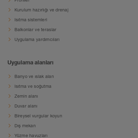
Kurulum hazırlığı ve drenaj
Isıtma sistemleri
Balkonlar ve teraslar
Uygulama yardımcıları
Uygulama alanları
Banyo ve ıslak alan
Isıtma ve soğutma
Zemin alanı
Duvar alanı
Bireysel vurgular koyun
Dış mekan
Yüzme havuzları