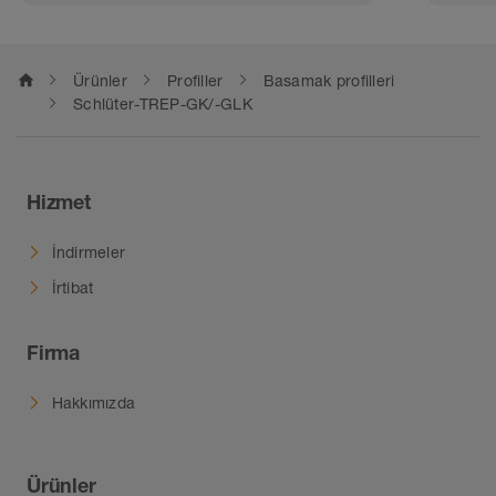
home
Ürünler
Profiller
Basamak profilleri
Schlüter-TREP-GK/-GLK
Hizmet
İndirmeler
İrtibat
Firma
Hakkımızda
Ürünler