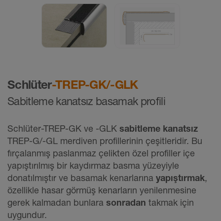
Schlüter
-TREP-GK/-GLK
Sabitleme kanatsız basamak profili
Schlüter-TREP-GK ve -GLK
sabitleme kanatsız
TREP-G/-GL merdiven profillerinin çeşitleridir. Bu
fırçalanmış paslanmaz çelikten özel profiller içe
yapıştırılmış bir kaydırmaz basma yüzeyiyle
donatılmıştır ve basamak kenarlarına
yapıştırmak
,
özellikle hasar görmüş kenarların yenilenmesine
gerek kalmadan bunlara
sonradan
takmak için
uygundur.