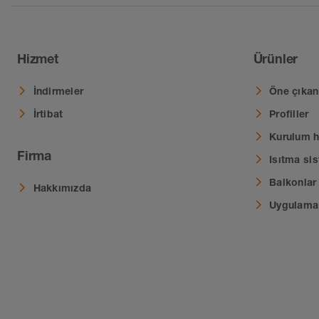
Hizmet
Ürünler
İndirmeler
Öne çıkan 
İrtibat
Profiller
Kurulum ha
Firma
Isıtma sis
Balkonlar 
Hakkımızda
Uygulama 