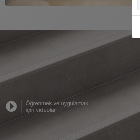
Öğrenmek ve uygulamak
için videolar