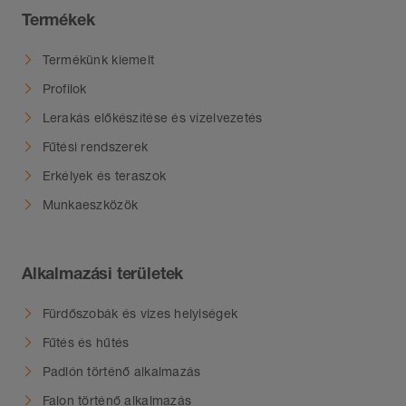
Termékek
Termékünk kiemelt
Profilok
Lerakás előkészítése és vízelvezetés
Fűtési rendszerek
Erkélyek és teraszok
Munkaeszközök
Alkalmazási területek
Fürdőszobák és vizes helyiségek
Fűtés és hűtés
Padlón történő alkalmazás
Falon történő alkalmazás