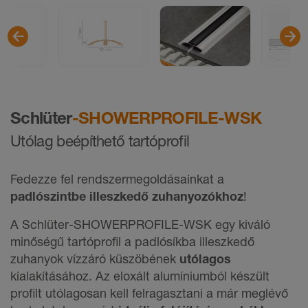
Schlüter
-SHOWERPROFILE-WSK
Utólag beépíthető tartóprofil
Fedezze fel rendszermegoldásainkat a
padlószintbe illeszkedő zuhanyozókhoz
!
A Schlüter-SHOWERPROFILE-WSK egy kiváló
minőségű tartóprofil a padlósíkba illeszkedő
zuhanyok vízzáró küszöbének
utólagos
kialakításához. Az eloxált alumíniumból készült
profilt utólagosan kell felragasztani a már meglévő