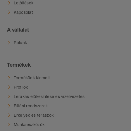
Letöltések
Kapcsolat
A vállalat
Rólunk
Termékek
Termékünk kiemelt
Profilok
Lerakás előkészítése és vízelvezetés
Fűtési rendszerek
Erkélyek és teraszok
Munkaeszközök