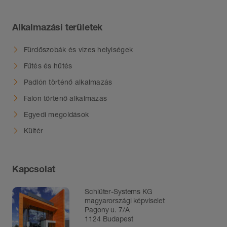
Alkalmazási területek
Fürdőszobák és vizes helyiségek
Fűtés és hűtés
Padlón történő alkalmazás
Falon történő alkalmazás
Egyedi megoldások
Kültér
Kapcsolat
Schlüter-Systems KG
magyarországi képviselet
Pagony u. 7/A
1124 Budapest