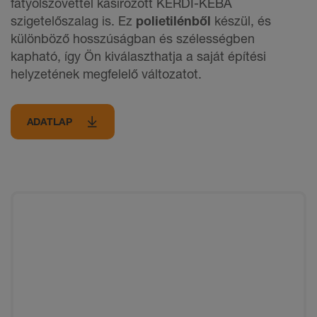
fátyolszövettel kasírozott KERDI-KEBA
szigetelőszalag is. Ez
polietilénből
készül, és
különböző hosszúságban és szélességben
kapható, így Ön kiválaszthatja a saját építési
helyzetének megfelelő változatot.
ADATLAP