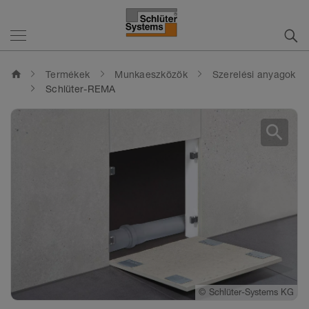
home
Termékek
Munkaeszközök
Szerelési anyagok
Schlüter-REMA
search
©
Schlüter-Systems KG