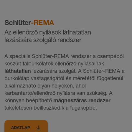
Schlüter
-REMA
Az ellenőrző nyílások láthatatlan
lezárására szolgáló rendszer
A speciális Schlüter-REMA rendszer a csempéből
készült falburkolatok ellenőrző nyílásainak
láthatatlan
lezárására szolgál. A Schlüter-REMA a
burkolólap vastagságától és méretétől függetlenül
alkalmazható olyan helyeken, ahol
karbantartó/ellenőrző nyílásra van szükség. A
könnyen beépíthető
mágneszáras rendszer
tökéletesen beilleszkedik a fugaképbe.
ADATLAP