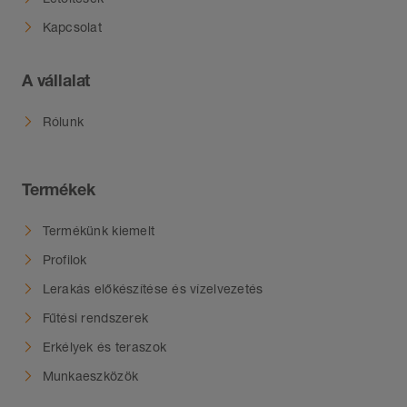
Kapcsolat
A vállalat
Rólunk
Termékek
Termékünk kiemelt
Profilok
Lerakás előkészítése és vízelvezetés
Fűtési rendszerek
Erkélyek és teraszok
Munkaeszközök