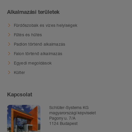
Alkalmazási területek
Fürdőszobák és vizes helyiségek
Fűtés és hűtés
Padlón történő alkalmazás
Falon történő alkalmazás
Egyedi megoldások
Kültér
Kapcsolat
Schlüter-Systems KG
magyarországi képviselet
Pagony u. 7/A
1124 Budapest