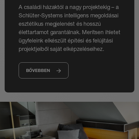
A családi házaktól a nagy projektekig – a
Schlüter-Systems intelligens megoldásai
esztétikus megjelenést és hosszú
élettartamot garantálnak. Merítsen ihletet
ügyfeleink elkészült építési és felújítási
projektjeiből saját elképzeléseihez.
BŐVEBBEN