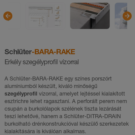
Schlüter
-BARA-RAKE
Erkély szegélyprofil vízorral
A Schlüter-BARA-RAKE egy színes porszórt
alumíniumból készült, kiváló minőségű
szegélyprofil
vízorral, amelyet lejtéssel kialakított
esztrichre lehet ragasztani. A perforált perem nem
csupán a burkolólapok szélének tiszta lezárását
teszi lehetővé, hanem a Schlüter-DITRA-DRAIN
burkolható drénkonstrukcióval készülő szerkezetek
kialakítására is kiválóan alkalmas.