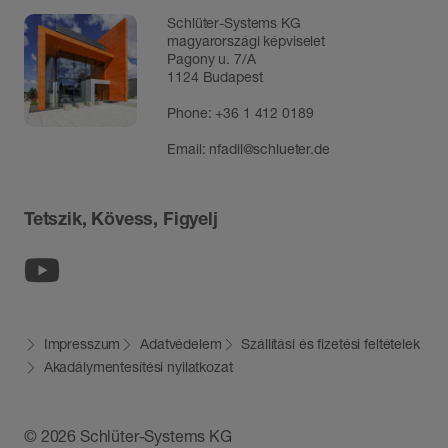
Schlüter-Systems KG
magyarországi képviselet
Pagony u. 7/A
1124 Budapest
Phone:
+36 1 412 0189
Email:
nfadil@schlueter.de
Tetszik, Kövess, Figyelj
Youtube
Impresszum
Adatvédelem
Szállítási és fizetési feltételek
Akadálymentesítési nyilatkozat
© 2026 Schlüter-Systems KG