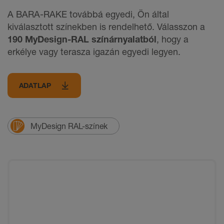
A BARA-RAKE továbbá egyedi, Ön által
kiválasztott színekben is rendelhető. Válasszon a
190 MyDesign-RAL színárnyalatból
, hogy a
erkélye vagy terasza igazán egyedi legyen.
ADATLAP
MyDesign RAL-színek