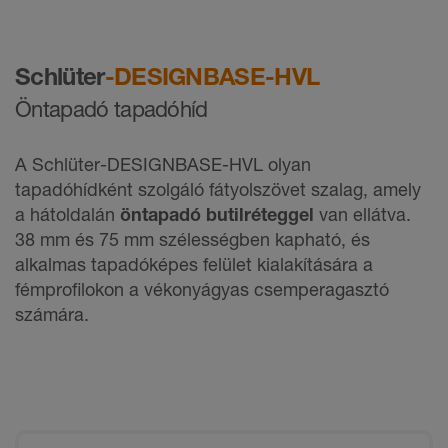
Schlüter
-DESIGNBASE-HVL
Öntapadó tapadóhíd
A Schlüter-DESIGNBASE-HVL olyan
tapadóhídként szolgáló fátyolszövet szalag, amely
a hátoldalán
öntapadó butilréteggel
van ellátva.
38 mm és 75 mm szélességben kapható, és
alkalmas tapadóképes felület kialakítására a
fémprofilokon a vékonyágyas csemperagasztó
számára.