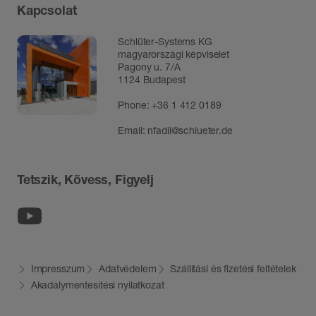
Kapcsolat
Schlüter-Systems KG
magyarországi képviselet
Pagony u. 7/A
1124 Budapest
Phone:
+36 1 412 0189
Email:
nfadil@schlueter.de
Tetszik, Kövess, Figyelj
Youtube
Impresszum
Adatvédelem
Szállítási és fizetési feltételek
Akadálymentesítési nyilatkozat