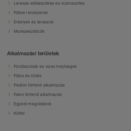
Lerakás előkészítése és vízelvezetés
Fűtési rendszerek
Erkélyek és teraszok
Munkaeszközök
Alkalmazási területek
Fürdőszobák és vizes helyiségek
Fűtés és hűtés
Padlón történő alkalmazás
Falon történő alkalmazás
Egyedi megoldások
Kültér