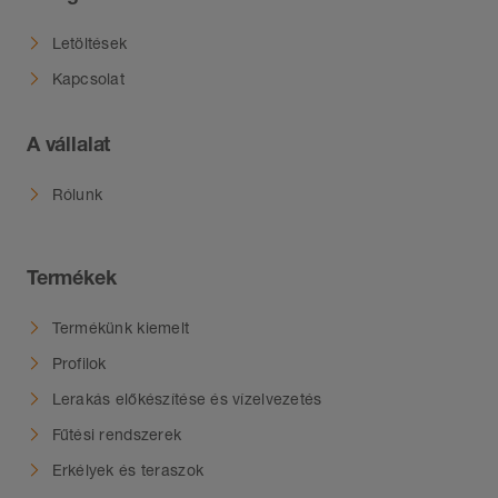
Letöltések
Kapcsolat
A vállalat
Rólunk
Termékek
Termékünk kiemelt
Profilok
Lerakás előkészítése és vízelvezetés
Fűtési rendszerek
Erkélyek és teraszok