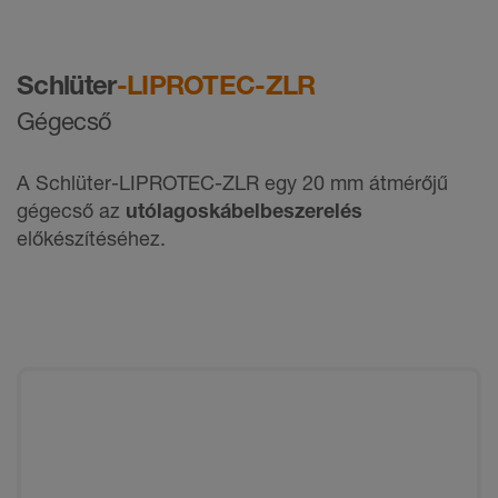
Schlüter
-LIPROTEC-ZLR
Gégecső
A Schlüter-LIPROTEC-ZLR egy 20 mm átmérőjű
gégecső az
utólagos
kábelbeszerelés
előkészítéséhez.