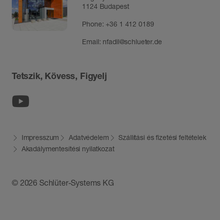
1124 Budapest
Phone:
+36 1 412 0189
Email:
nfadil@schlueter.de
Tetszik, Kövess, Figyelj
Youtube
Impresszum
Adatvédelem
Szállítási és fizetési feltételek
Akadálymentesítési nyilatkozat
© 2026 Schlüter-Systems KG