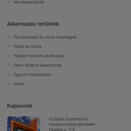
Munkaeszközök
Alkalmazási területek
Fürdőszobák és vizes helyiségek
Fűtés és hűtés
Padlón történő alkalmazás
Falon történő alkalmazás
Egyedi megoldások
Kültér
Kapcsolat
Schlüter-Systems KG
magyarországi képviselet
Pagony u. 7/A