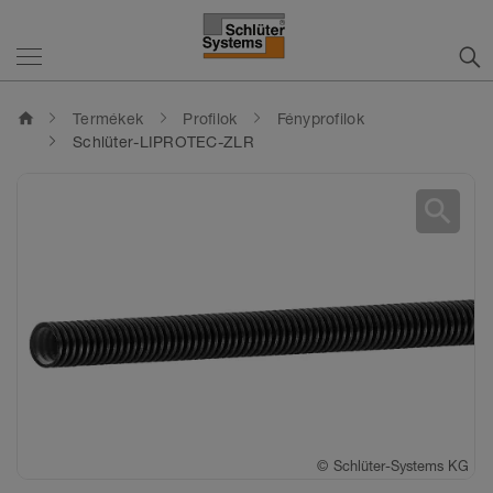
home
Termékek
Profilok
Fényprofilok
Schlüter-LIPROTEC-ZLR
search
©
Schlüter-Systems KG