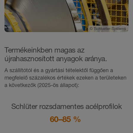
©
Schlueter-Systems
Termékeinkben magas az
újrahasznosított anyagok aránya.
A szállítótól és a gyártási tételektől függően a
megfelelő százalékos értékek ezeken a területeken
a következők (2025-ös állapot):
Schlüter rozsdamentes acélprofilok
60–85 %