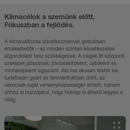
Klímacélok a szemünk előtt.
Fókuszban a fejlődés.
A klímaváltozás következményei globálisan
érzékelhetők – ez minden szinten következetes
átgondolást tesz szükségessé. A cégek itt központi
szerepet játszanak: jövőalakítóként, újítóként és
mintaképként egyaránt. Aki ma okosan fektet be,
tudatosan gyárt és fenntarthatóan dönt, az
nemcsak saját versenyképességét erősíti, hanem
ahhoz is hozzájárul, hogy holnap is élhető legyen a
világ.