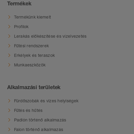
Termékek
Termékünk kiemelt
Profilok
Lerakás előkészítése és vízelvezetés
Fűtési rendszerek
Erkélyek és teraszok
Munkaeszközök
Alkalmazási területek
Fürdőszobák és vizes helyiségek
Fűtés és hűtés
Padlón történő alkalmazás
Falon történő alkalmazás