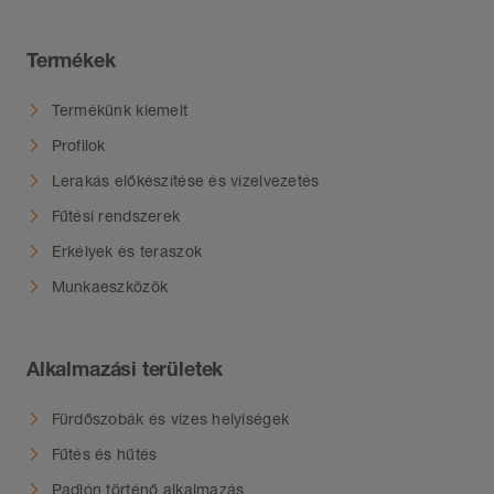
Termékek
Termékünk kiemelt
Profilok
Lerakás előkészítése és vízelvezetés
Fűtési rendszerek
Erkélyek és teraszok
Munkaeszközök
Alkalmazási területek
Fürdőszobák és vizes helyiségek
Fűtés és hűtés
Padlón történő alkalmazás