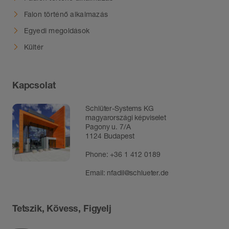
Falon történő alkalmazás
Egyedi megoldások
Kültér
Kapcsolat
Schlüter-Systems KG
magyarországi képviselet
Pagony u. 7/A
1124 Budapest
Phone:
+36 1 412 0189
Email:
nfadil@schlueter.de
Tetszik, Kövess, Figyelj