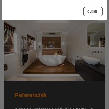
CLOSE
Referenciák