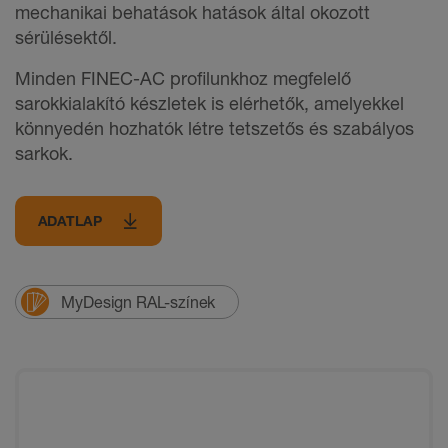
mechanikai behatások hatások által okozott
sérülésektől.
Minden FINEC-AC profilunkhoz megfelelő
sarokkialakító készletek is elérhetők, amelyekkel
könnyedén hozhatók létre tetszetős és szabályos
sarkok.
ADATLAP
MyDesign RAL-színek