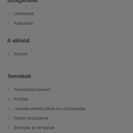
Szolgáltatás
Letöltések
Kapcsolat
A vállalat
Rólunk
Termékek
Termékünk kiemelt
Profilok
Lerakás előkészítése és vízelvezetés
Fűtési rendszerek
Erkélyek és teraszok