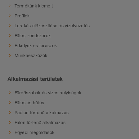
Termékünk kiemelt
Profilok
Lerakás előkészítése és vízelvezetés
Fűtési rendszerek
Erkélyek és teraszok
Munkaeszközök
Alkalmazási területek
Fürdőszobák és vizes helyiségek
Fűtés és hűtés
Padlón történő alkalmazás
Falon történő alkalmazás
Egyedi megoldások