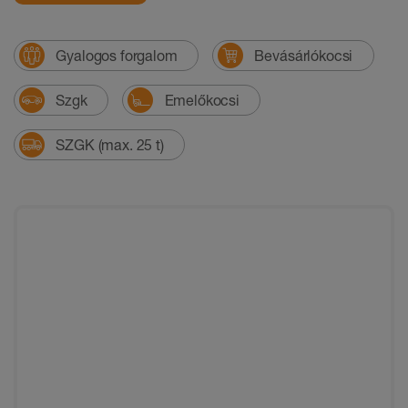
Gyalogos forgalom
Bevásárlókocsi
Szgk
Emelőkocsi
SZGK (max. 25 t)