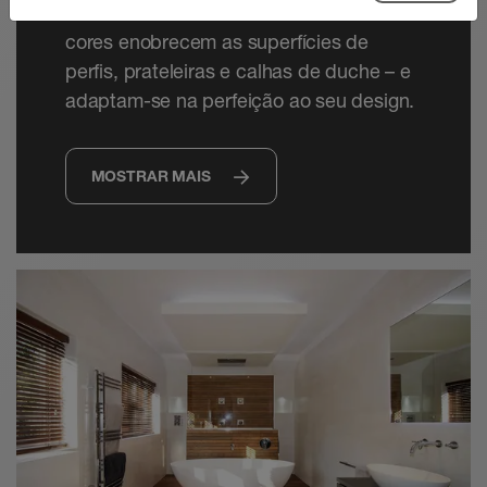
revestimentos lacados com relevo e a
cores enobrecem as superfícies de
perfis, prateleiras e calhas de duche – e
adaptam-se na perfeição ao seu design.
MOSTRAR MAIS