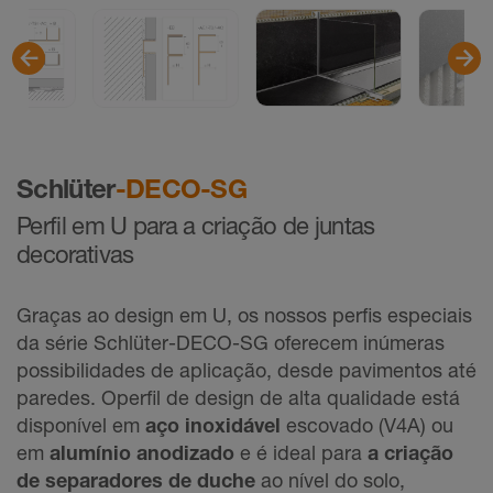
Schlüter
-DECO-SG
Perfil em U para a criação de juntas
decorativas
Graças ao design em U, os nossos perfis especiais
da série Schlüter-DECO-SG oferecem inúmeras
possibilidades de aplicação, desde pavimentos até
paredes. Operfil de design de alta qualidade está
disponível em
aço inoxidável
escovado (V4A) ou
em
alumínio anodizado
e é ideal para
a criação
de separadores de duche
ao nível do solo,