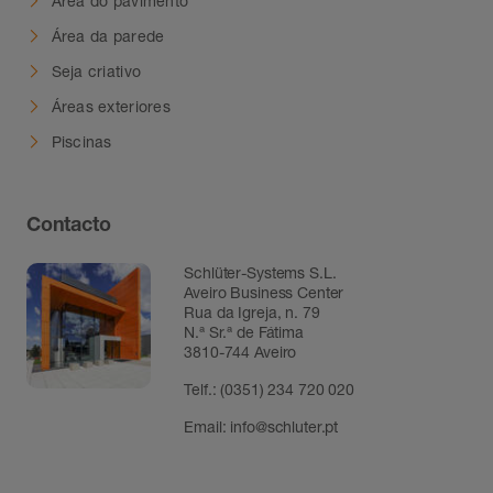
Área da parede
Seja criativo
Áreas exteriores
Piscinas
Contacto
Schlüter-Systems S.L.
Aveiro Business Center
Rua da Igreja, n. 79
N.ª Sr.ª de Fátima
3810-744 Aveiro
Telf.:
(0351) 234 720 020
Email:
info@schluter.pt