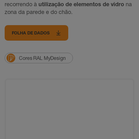
recorrendo à
utilização de elementos de vidro
na
zona da parede e do chão.
FOLHA DE DADOS
Cores RAL MyDesign