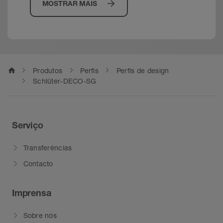
MOSTRAR MAIS
home
Produtos
Perfis
Perfis de design
Schlüter-DECO-SG
Serviço
Transferências
Contacto
Imprensa
Sobre nós