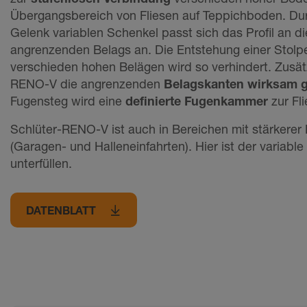
Übergangsbereich von Fliesen auf Teppichboden. Du
Gelenk variablen Schenkel passt sich das Profil an d
angrenzenden Belags an. Die Entstehung einer Stolp
verschieden hohen Belägen wird so verhindert. Zusä
RENO-V die angrenzenden
Belagskanten wirksam g
Fugensteg wird eine
definierte Fugenkammer
zur Fl
Schlüter-RENO-V ist auch in Bereichen mit stärkerer
(Garagen- und Halleneinfahrten). Hier ist der va­­riabl
unterfüllen.
DATENBLATT