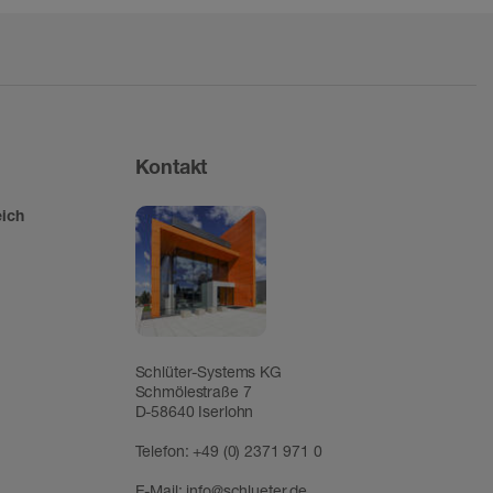
Kontakt
ich
Schlüter-Systems KG
Schmölestraße 7
D-58640 Iserlohn
Telefon:
+49 (0) 2371 971 0
E-Mail:
info@schlueter.de