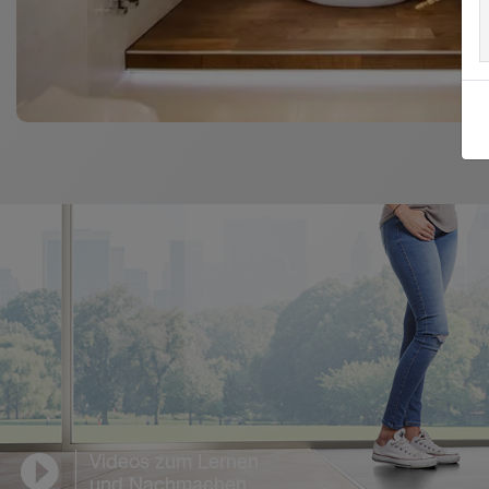
Videos zum Lernen
und Nachmachen