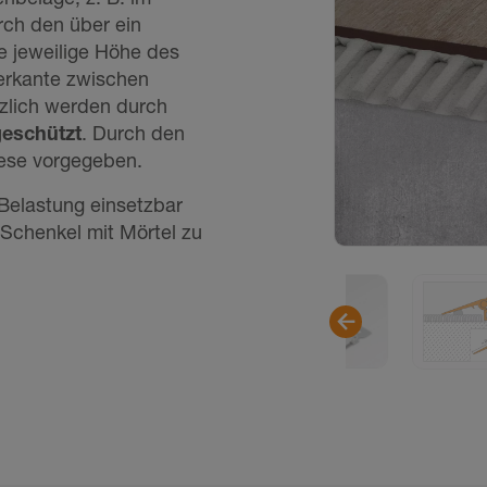
rch den über ein
ie jeweilige Höhe des
erkante zwischen
tzlich werden durch
e­schützt
. Durch den
iese vorgegeben.
 Belastung einsetzbar
e Schenkel mit Mörtel zu