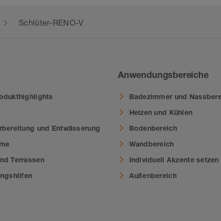
Schlüter-RENO-V
Anwendungsbereiche
odukthighlights
Badezimmer und Nassbere
Heizen und Kühlen
rbereitung und Entwässerung
Bodenbereich
eme
Wandbereich
nd Terrassen
Individuell Akzente setzen
ungshilfen
Außenbereich