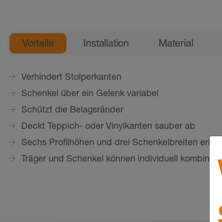
Allgemeine Produktinformation
Vorteile
Installation
Material
Verhindert Stolperkanten
Schenkel über ein Gelenk variabel
Schützt die Belagsränder
Deckt Teppich- oder Vinylkanten sauber ab
Sechs Profilhöhen und drei Schenkelbreiten erhält
Träger und Schenkel können individuell kombinier