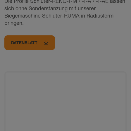
Die Profile Schlüter-RENO-T-M / -T-A / -T-AE lassen
sich ohne Sonderstanzung mit unserer
Biegemaschine Schlüter-RUMA in Radiusform
bringen.
DATENBLATT