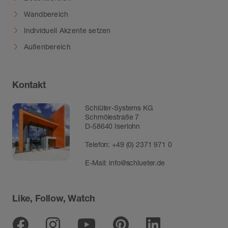
Wandbereich
Individuell Akzente setzen
Außenbereich
Kontakt
Schlüter-Systems KG
Schmölestraße 7
D-58640 Iserlohn
Telefon:
+49 (0) 2371 971 0
E-Mail:
info@schlueter.de
Like, Follow, Watch
Facebook
Instagram
Youtube
Pinterest
Linkedin