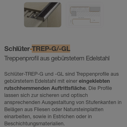
Schlüter
-
TREP-G/-GL
Treppenprofil aus gebürstetem Edelstahl
Schlüter-TREP-G und -GL sind Treppenprofile aus
gebürstetem Edelstahl mit einer
eingeklebten
rutschhemmenden Auftrittsfläche
. Die Profile
lassen sich zur sicheren und optisch
ansprechenden Ausgestaltung von Stufenkanten in
Belägen aus Fliesen oder Natursteinplatten
einarbeiten, sowie in Estrichen oder in
Beschichtungsmaterialien.