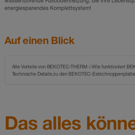
wasserführende Fußbodenheizung, die Ihre Lebensqua
energiesparendes Komplettsystem!
Auf einen Blick
Alle Vorteile von BEKOTEC-THERM
Wie funktioniert 
Technische Details zu den BEKOTEC-Estrichnoppenplatt
Das alles könn