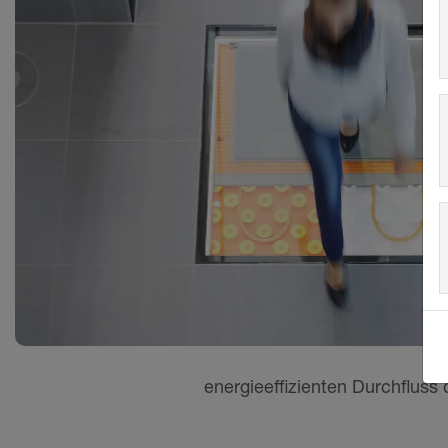
energieeffizienten Durchflus