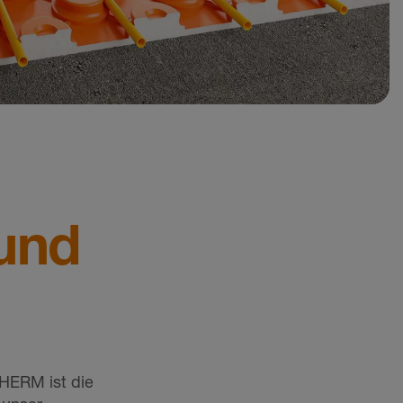
und
HERM ist die