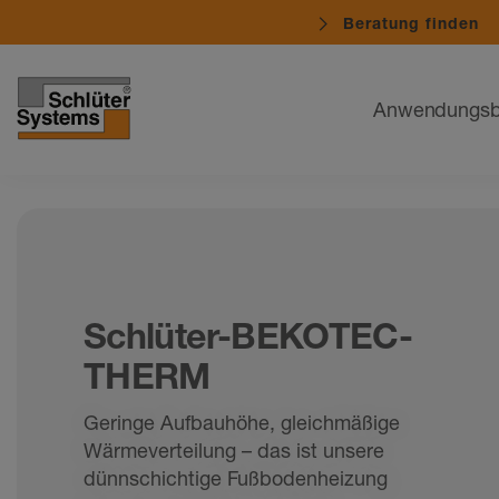
Beratung finden
Navigation
Anwendungsb
Schlüter-BEKOTEC-
THERM
Geringe Aufbauhöhe, gleichmäßige
Wärmeverteilung – das ist unsere
dünnschichtige Fußbodenheizung