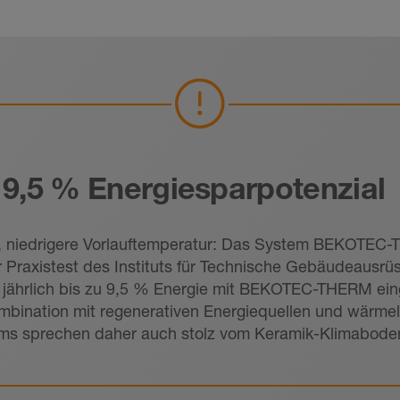
 9,5 % Energiesparpotenzial
, niedrigere Vorlauftemperatur: Das System BEKOTEC-TH
Praxistest des Instituts für Technische Gebäudeausrüs
ährlich bis zu 9,5 % Energie mit BEKOTEC-THERM ein
Kombination mit regenerativen Energiequellen und wärme
tems sprechen daher auch stolz vom Keramik-Klimabode