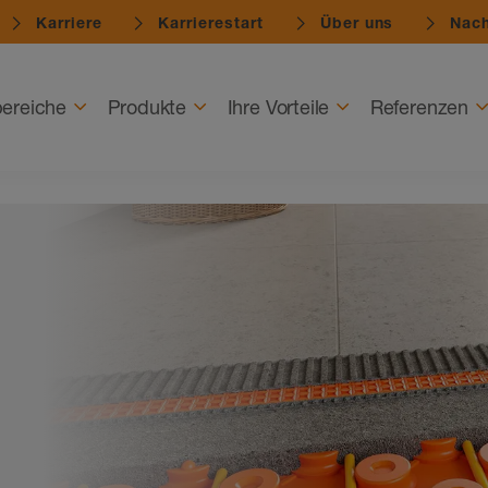
Karriere
Karrierestart
Über uns
Nach
ereiche
Produkte
Ihre Vorteile
Referenzen