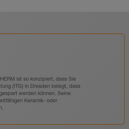
ERM ist so konzipiert, dass Sie
tung (ITG) in Dresden belegt, dass
gespart werden können. Seine
leitfähigen Keramik- oder
n.