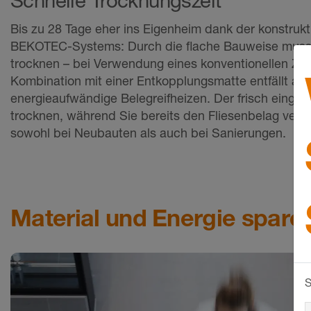
Schnelle Trocknungszeit
Bis zu 28 Tage eher ins Eigenheim dank der konstrukt
BEKOTEC-Systems: Durch die flache Bauweise muss n
trocknen – bei Verwendung eines konventionellen Zem
Kombination mit einer Entkopplungsmatte entfällt auc
energieaufwändige Belegreifheizen. Der frisch eingeb
trocknen, während Sie bereits den Fliesenbelag verlege
sowohl bei Neubauten als auch bei Sanierungen.
Material und Energie spare
S