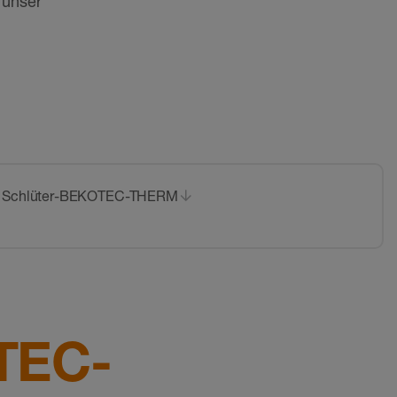
 unser
mit Schlüter-BEKOTEC-THERM
OTEC-